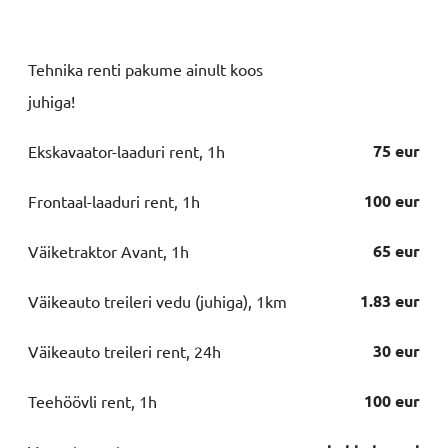
Tehnika renti pakume ainult koos
juhiga!
75 eur
Ekskavaator-laaduri rent, 1h
100 eur
Frontaal-laaduri rent, 1h
65 eur
Väiketraktor Avant, 1h
1.83 eur
Väikeauto treileri vedu (juhiga), 1km
30 eur
Väikeauto treileri rent, 24h
100 eur
Teehöövli rent, 1h