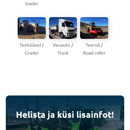
loader
Teehöövel /
Veoauto /
Teerull /
Grader
Truck
Road roller
Helista ja küsi lisainfot!