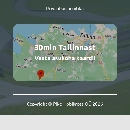
Privaatsuspoliitika
30min Tallinnast
Vaata asukoha kaardil
Copyright © Piko Hobikross OÜ 2026