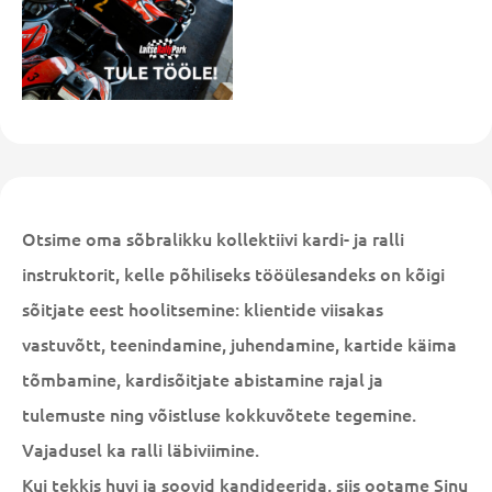
Otsime oma sõbralikku kollektiivi kardi- ja ralli
instruktorit, kelle põhiliseks tööülesandeks on kõigi
sõitjate eest hoolitsemine: klientide viisakas
vastuvõtt, teenindamine, juhendamine, kartide käima
tõmbamine, kardisõitjate abistamine rajal ja
tulemuste ning võistluse kokkuvõtete tegemine.
Vajadusel ka ralli läbiviimine.
Kui tekkis huvi ja soovid kandideerida, siis ootame Sinu