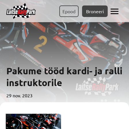
Epood
Broneeri
Pakume tööd kardi- ja ralli
instruktorile
29 nov. 2023